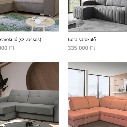
sarokülő (szivacsos)
Bora sarokülő
000 Ft
335 000 Ft