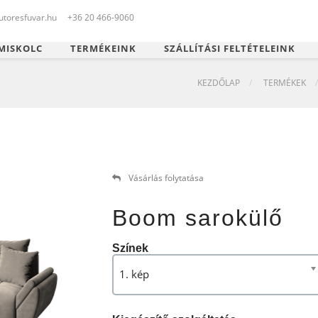
toresfuvar.hu
+36 20 466-9060
MISKOLC
TERMÉKEINK
SZÁLLÍTÁSI FELTÉTELEINK
KEZDŐLAP
TERMÉKEK
Vásárlás folytatása
Boom sarokülő
Színek
1. kép