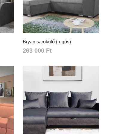
Bryan sarokülő (rugós)
263 000 Ft