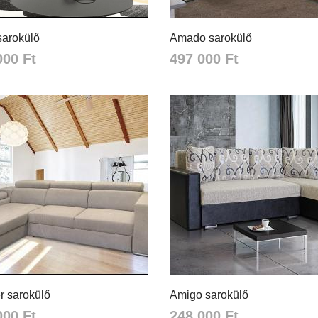
sarokülő
Amado sarokülő
000 Ft
497 000 Ft
r sarokülő
Amigo sarokülő
000 Ft
248 000 Ft