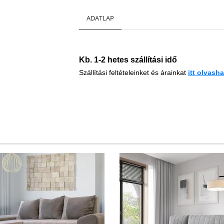
ADATLAP
Kb. 1-2 hetes szállítási idő
Szállítási feltételeinket és árainkat
i
tt
olvashat