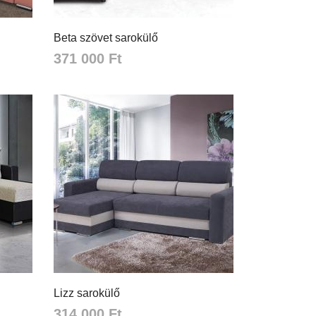
Beta szövet sarokülő
371 000 Ft
Lizz sarokülő
314 000 Ft