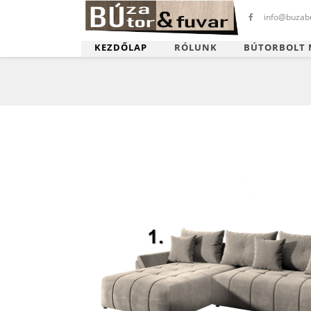
info@buzabu
KEZDŐLAP
RÓLUNK
BÚTORBOLT 