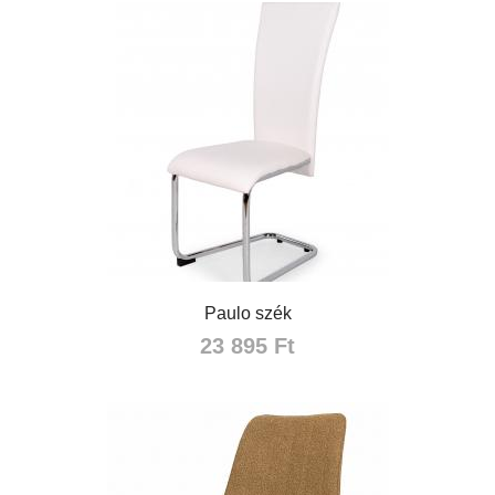
Paulo szék
23 895 Ft