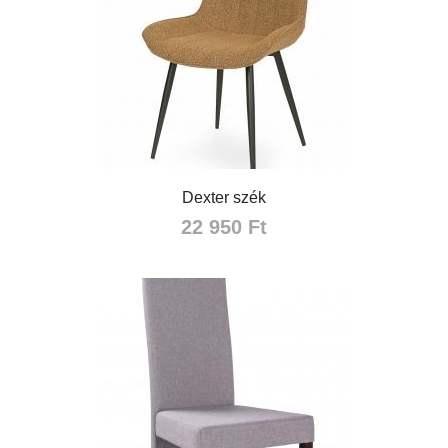
Dexter szék
22 950 Ft