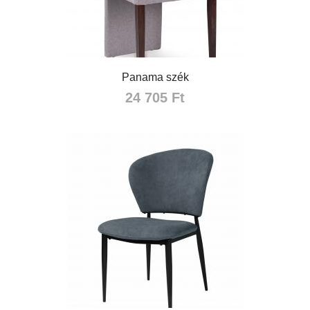
Panama szék
24 705 Ft