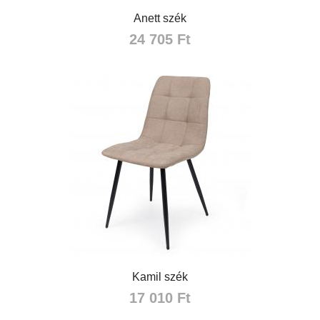
Anett szék
24 705 Ft
Kamil szék
17 010 Ft