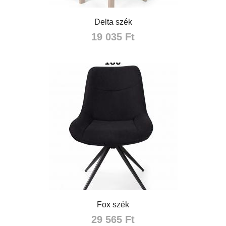
Delta szék
19 035 Ft
Fox szék
29 565 Ft