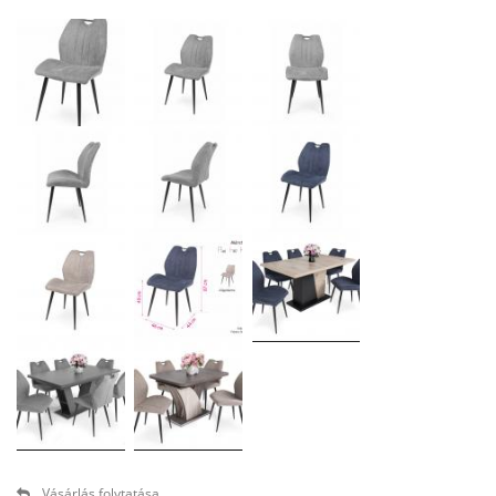
Vásárlás folytatása