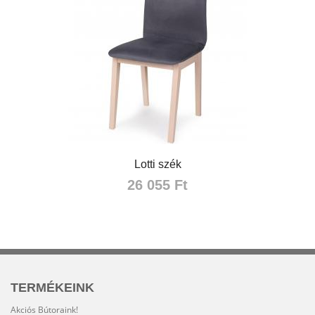
Lotti szék
26 055 Ft
TERMÉKEINK
Akciós Bútoraink!