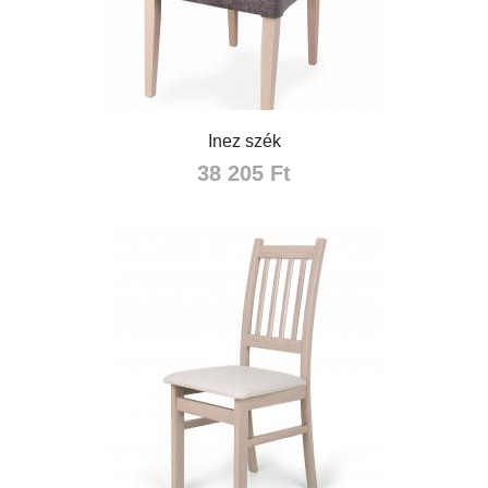
Inez szék
38 205 Ft