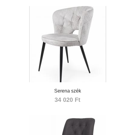
Serena szék
34 020 Ft