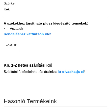
Szürke
Kék
A székekhez társítható plusz kiegészitő termékek:
Asztalok
Rendeléshez kattintson ide!
ADATLAP
Kb. 1-2 hetes szállítási idő
Szállítási feltételeinket és árainkat
i
tt
olvashatja el
!
Hasonló Termékeink