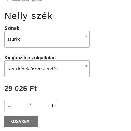
Nelly szék
Színek
szürke
Kiegészítő szolgáltatás
Nem kérek összeszerelést
29 025 Ft
-
+
KOSÁRBA