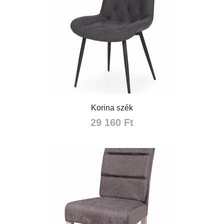
Korina szék
29 160 Ft