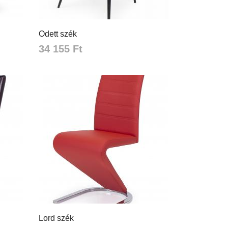
Odett szék
34 155 Ft
Lord szék