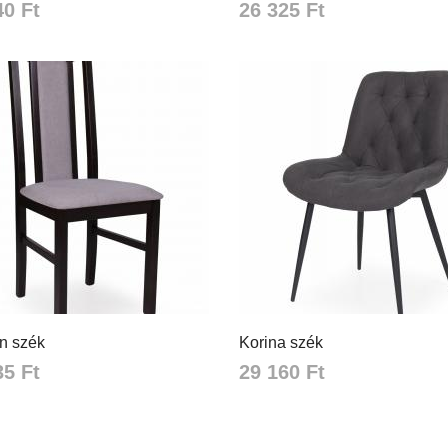
40 Ft
26 325 Ft
n szék
Korina szék
35 Ft
29 160 Ft