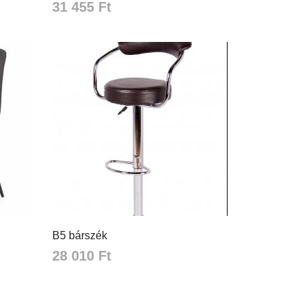
31 455 Ft
B5 bárszék
28 010 Ft