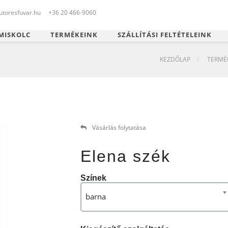
toresfuvar.hu
+36 20 466-9060
MISKOLC
TERMÉKEINK
SZÁLLÍTÁSI FELTÉTELEINK
KEZDŐLAP
TERMÉ
Vásárlás folytatása
Elena szék
Színek
barna