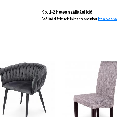
Kb. 1-2 hetes szállítási idő
Szállítási feltételeinket és árainkat
i
tt
olvashat