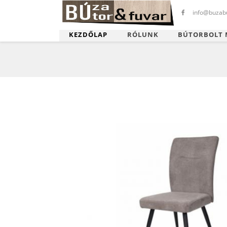
info@buzabu
KEZDŐLAP
RÓLUNK
BÚTORBOLT 