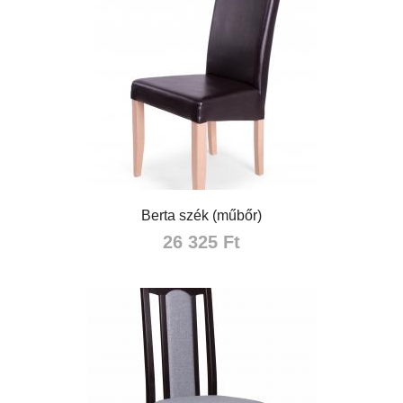
Berta szék (műbőr)
26 325 Ft