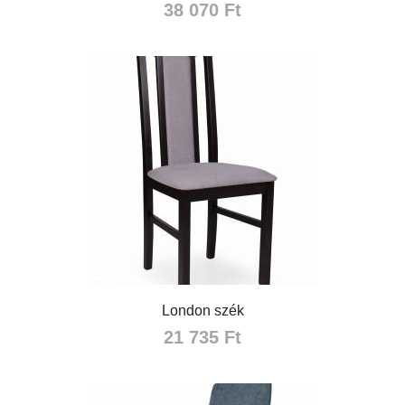
38 070 Ft
London szék
21 735 Ft