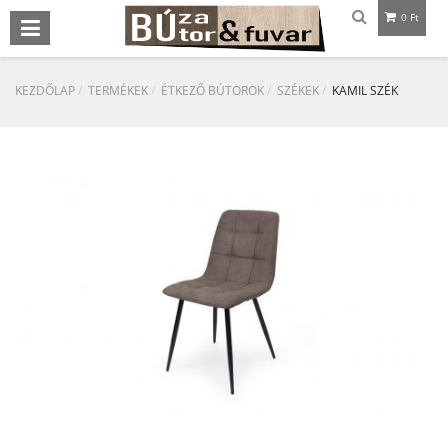
0 Ft
KEZDŐLAP
TERMÉKEK
ÉTKEZŐ BÚTOROK
SZÉKEK
KAMIL SZÉK