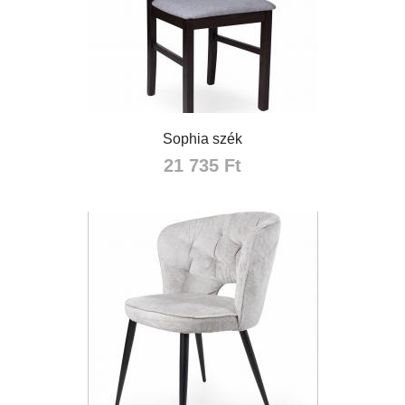
Sophia szék
21 735 Ft