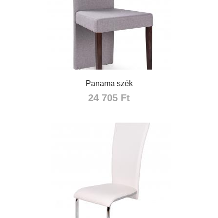
Panama szék
24 705 Ft