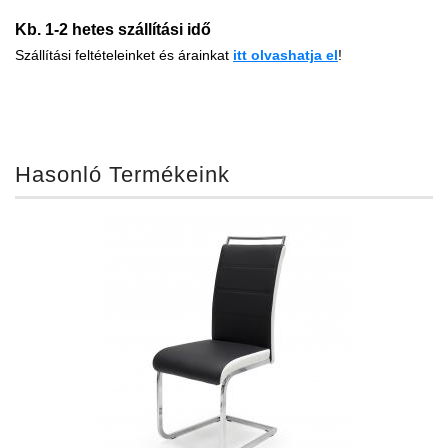
Kb. 1-2 hetes szállítási idő
Szállítási feltételeinket és árainkat
i
tt
olvashatja el
!
Hasonló Termékeink