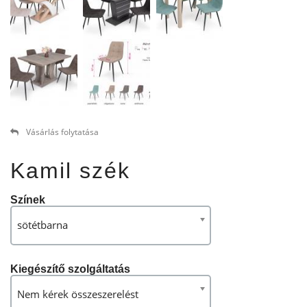
Vásárlás folytatása
Kamil szék
Színek
sötétbarna
Kiegészítő szolgáltatás
Nem kérek összeszerelést