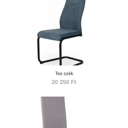
Teo szék
20 250 Ft