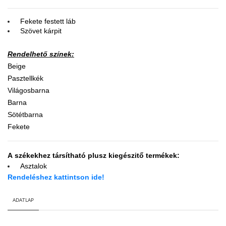
Fekete festett láb
Szövet kárpit
Rendelhető színek:
Beige
Pasztellkék
Világosbarna
Barna
Sötétbarna
Fekete
A székekhez társítható plusz kiegészitő termékek:
Asztalok
Rendeléshez kattintson ide!
ADATLAP