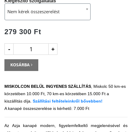
Kiegészítő szolgáltatás
Nem kérek összeszerelést
279 300 Ft
-
+
KOSÁRBA
MISKOLCON BELÜL INGYENES SZÁLLÍTÁS
, Miskolc 50 km-es
körzetében 10.000 Ft, 70 km-es körzetében 15.000 Ft a
kiszállítás díja.
Szállítási feltételeinkről bővebben
!
A kanapé összeszerelése is kérhető: 7.000 Ft
Az Azja kanapé modern, figyelemfelkeltő megjelenésével és