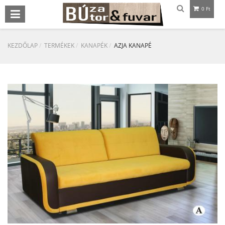
0 Ft
KEZDŐLAP
TERMÉKEK
KANAPÉK
AZJA KANAPÉ