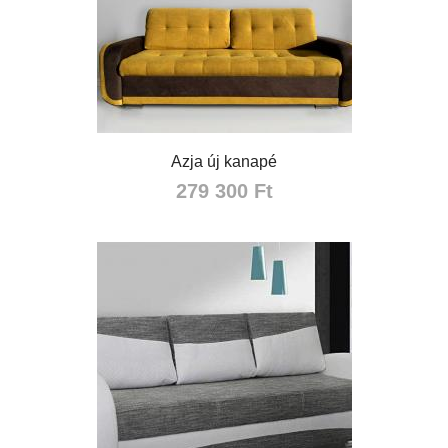
Azja új kanapé
279 300 Ft