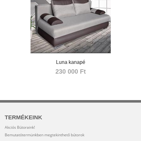
Luna kanapé
230 000 Ft
TERMÉKEINK
Akciós Bútoraink!
Bemutatótermünkben megtekinthető bútorok