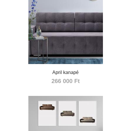
April kanapé
266 000 Ft