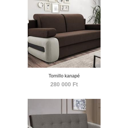
Tornillo kanapé
280 000 Ft