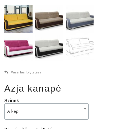
Vásárlás folytatása
Azja kanapé
Színek
A kép