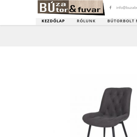
info@buzabu
KEZDŐLAP
RÓLUNK
BÚTORBOLT 