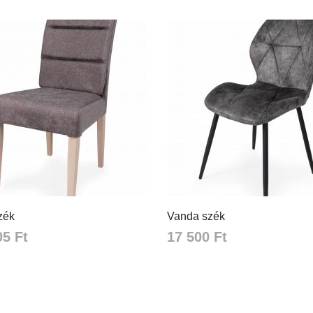
zék
Vanda szék
05 Ft
17 500 Ft