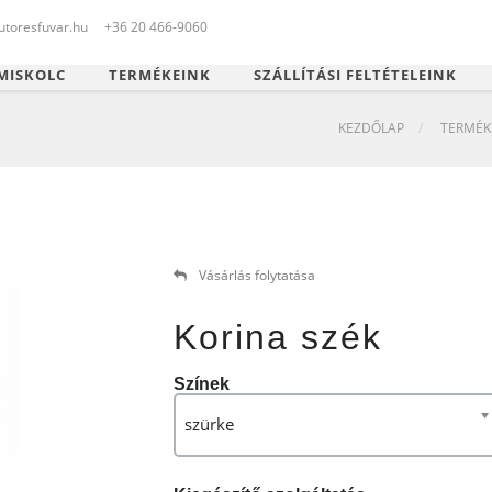
toresfuvar.hu
+36 20 466-9060
MISKOLC
TERMÉKEINK
SZÁLLÍTÁSI FELTÉTELEINK
KEZDŐLAP
TERMÉK
Vásárlás folytatása
Korina szék
Színek
szürke