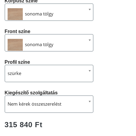
Korpusz színe
sonoma tölgy
Front színe
sonoma tölgy
Profil színe
szürke
Kiegészítő szolgáltatás
Nem kérek összeszerelést
315 840 Ft