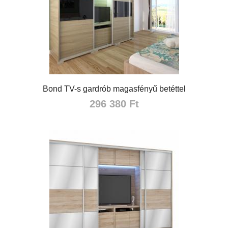
Bond TV-s gardrób magasfényű betéttel
296 380 Ft