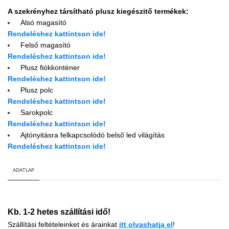
A szekrényhez társítható plusz kiegészitő termékek:
Alsó magasító
Rendeléshez kattintson ide!
Felső magasító
Rendeléshez kattintson ide!
Plusz fiókkonténer
Rendeléshez kattintson ide!
Plusz polc
Rendeléshez kattintson ide!
Sarokpolc
Rendeléshez kattintson ide!
Ajtónyitásra felkapcsolódó belső led világítás
Rendeléshez kattintson ide!
ADATLAP
Kb. 1-2 hetes szállítási idő!
Szállítási feltételeinket és árainkat
i
tt
olvashatja el
!