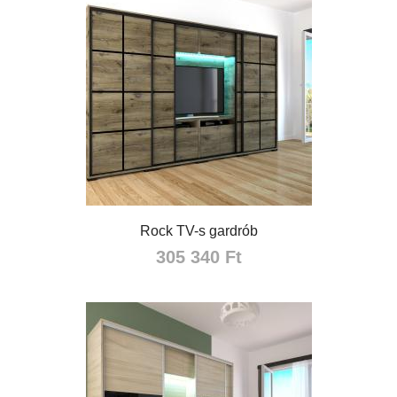
Rock TV-s gardrób
305 340 Ft