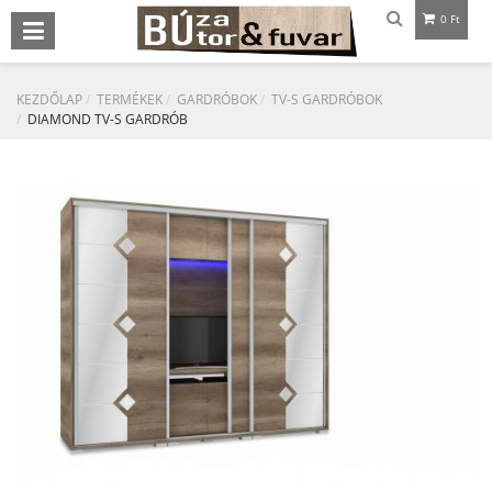
0 Ft
KEZDŐLAP
TERMÉKEK
GARDRÓBOK
TV-S GARDRÓBOK
DIAMOND TV-S GARDRÓB