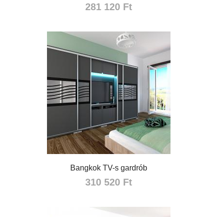
281 120 Ft
Bangkok TV-s gardrób
310 520 Ft