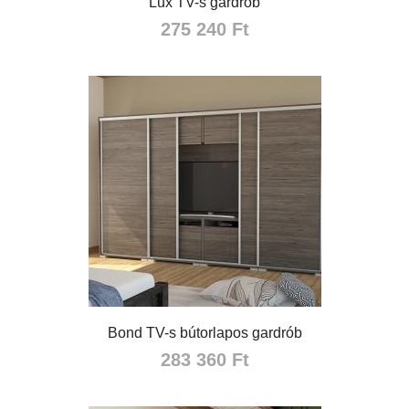
Lux TV-s gardrób
275 240 Ft
Bond TV-s bútorlapos gardrób
283 360 Ft