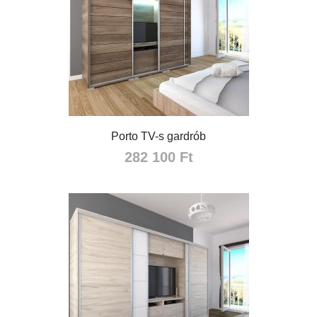
Porto TV-s gardrób
282 100 Ft