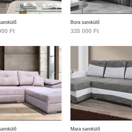
sarokülő
Bora sarokülő
000 Ft
335 000 Ft
sarokülő
Mara sarokülő