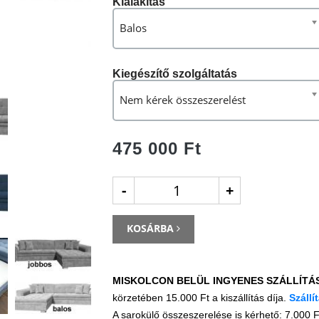
Kialakítás
Balos
Kiegészítő szolgáltatás
Nem kérek összeszerelést
475 000 Ft
-
+
KOSÁRBA
MISKOLCON BELÜL INGYENES SZÁLLÍTÁ
körzetében 15.000 Ft a kiszállítás díja.
Szállí
A sarokülő összeszerelése is kérhető: 7.000 F