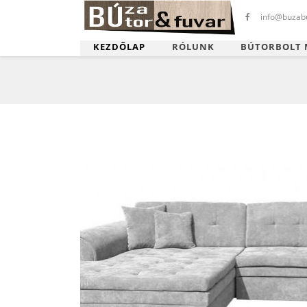
info@buzabu
KEZDŐLAP
RÓLUNK
BÚTORBOLT 