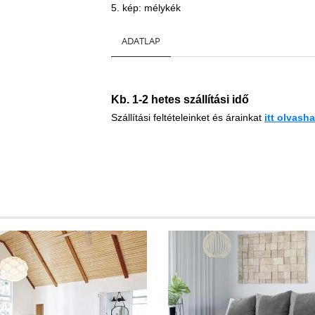
5. kép: mélykék
ADATLAP
Kb. 1-2 hetes szállítási idő
Szállítási feltételeinket és árainkat
i
tt
olvashat