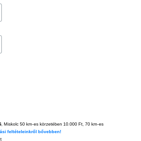
S
, Miskolc 50 km-es körzetében 10.000 Ft, 70 km-es
tási feltételeinkről bővebben
!
t