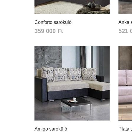
Conforto sarokülő
Anka 
359 000 Ft
521 
Amigo sarokülő
Plata 