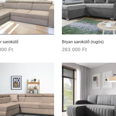
r sarokülő
Bryan sarokülő (rugós)
000 Ft
263 000 Ft